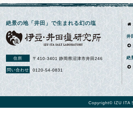
絶景の地「井田」で生まれる幻の塩
井
絶
住所
〒410-3401 静岡県沼津市井田246
問い合わせ
0120-54-0831
Copyright© IZU ITA