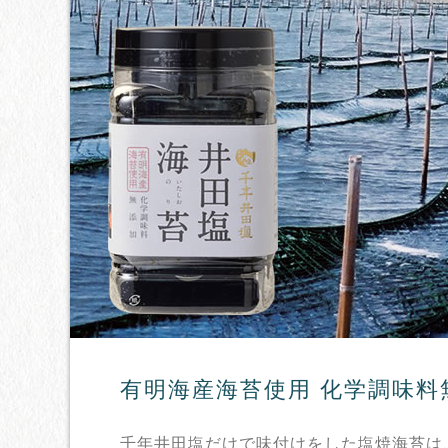
有明海産海苔使用 化学調味料
千年井田塩だけで味付けをした塩焼海苔は