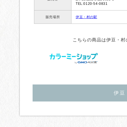
TEL:0120-54-0831
販売場所
伊豆・村の駅
こちらの商品は伊豆・村
伊豆