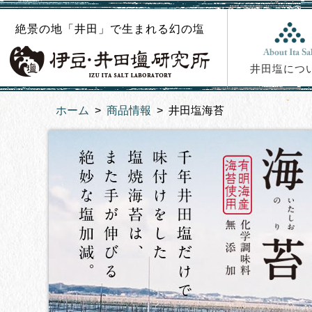
絶景の地「井田」で生まれる幻の塩
井田塩につ
ホーム
商品情報
井田塩海苔